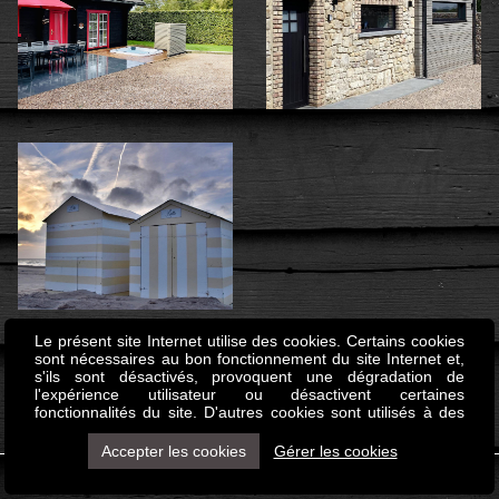
Le présent site Internet utilise des cookies. Certains cookies
sont nécessaires au bon fonctionnement du site Internet et,
s'ils sont désactivés, provoquent une dégradation de
l'expérience utilisateur ou désactivent certaines
fonctionnalités du site. D'autres cookies sont utilisés à des
fins d'analyse ou de marketing. Les cookies nous permettent
de personnaliser le contenu et les annonces, d'offrir des
Accepter les cookies
Gérer les cookies
fonctionnalités relatives aux médias sociaux et d'analyser
Facebook
notre trafic. Nous partageons également des informations